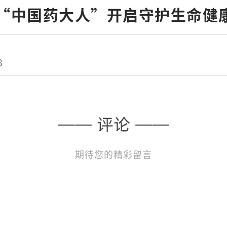
名“中国药大人”开启守护生命健
3
玥
期待您的精彩留言