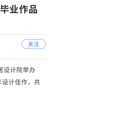
毕业作品
关注
居设计院举办
年设计佳作，共