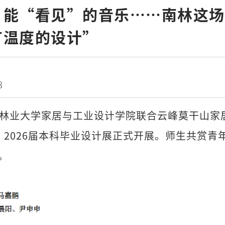
、能“看见”的音乐……南林这场
有温度的设计”
8
林业大学家居与工业设计学院联合云峰莫干山家
”2026届本科毕业设计展正式开展。师生共赏青
。