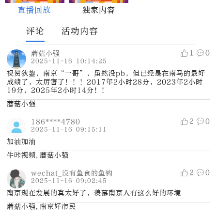
直播回放
独家内容
评论
活动内容
1
0
蘑菇小强
2025-11-16 10:14:25
祝贺狄鋆，南京“一哥”，虽然没pb，但已经是在南马的最好
成绩了，太厉害了！！！2017年2小时28分，2023年2小时
19分，2025年2小时14分！！
蘑菇小强
2
0
186****4780
2025-11-16 09:15:11
加油加油
牛咔视频,蘑菇小强
2
0
wechat_没有鱼食的鱼钩
2025-11-16 09:02:45
南京现在发展的真太好了，羡慕南京人有这么好的环境
蘑菇小强,南京好市民