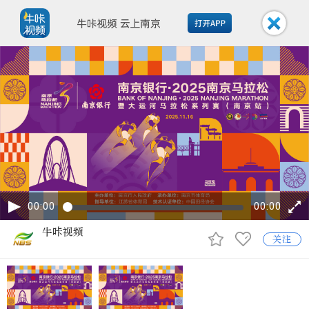
00:00
00:00
牛咔视频
关注