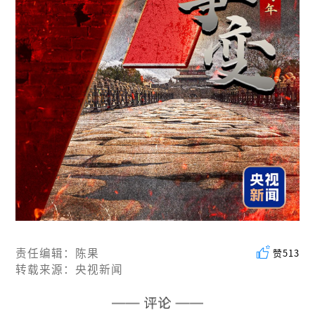
责任编辑：陈果
赞
513
转载来源：央视新闻