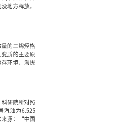
就没地方释放，
微量的二烯烃格
久变质的主要原
储存环境、海拔
。科研院所对照
汽油为6.525
（来源：“中国