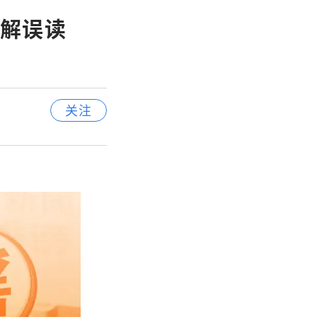
解误读
关注