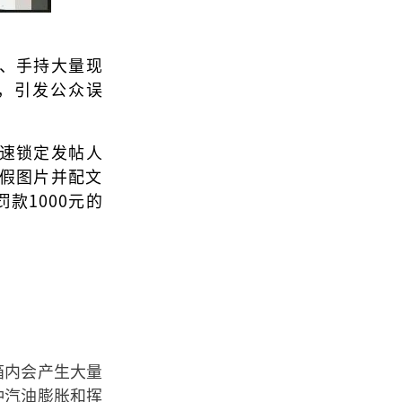
、手持大量现
，引发公众误
速锁定发帖人
虚假图片并配文
款1000元的
箱内会产生大量
冲汽油膨胀和挥