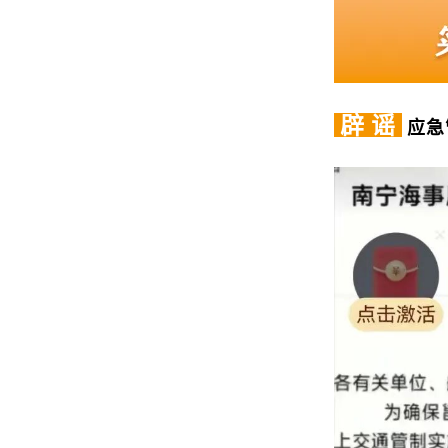
辟 谣
应急