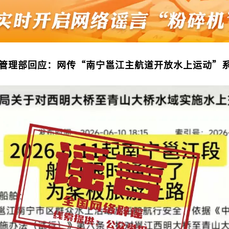
管理部回应：网传“南宁邕江主航道开放水上运动”