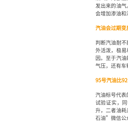
发出来的油气
会增加渗油和
汽油会过期变
判断汽油耐不
外活泼，极易
因。至于汽油
气压，还有车
95号汽油比9
汽油标号代表
试验证实，同等
升，二者油耗
石油”微信公