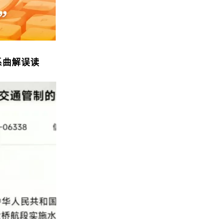
系曲解误读