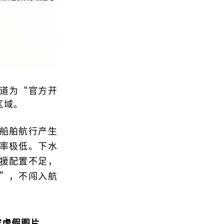
道为“官方开
区域。
船舶航行产生
率极低。下水
援配置不足，
”，不闯入航
成虚假图片