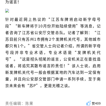
为谣言！
针对最近网上热议的“江苏车牌将启动新字母号
段”“新车牌将于10月份开始陆续使用”等消息，记
者咨询了江苏省公安厅交管总队。记者了解到：“江
苏目前只有苏州1市拥有2个发牌机关代号，其他城市
都只有1个。”省交管人士向记者介绍，所谓的新字母
号段并非专业术语，专业术语是“发牌机关代
号”。“这是彻头彻尾的谣言，公安机关正在查找造
谣者，将追究其散布谣言的责任！”该人士说，启用
新发牌机关代号一般会根据某地的汽车达到一定保有
量，并且向公安部交管部门申请一系列手续，至于南
京未来会有“苏P”，更是无稽之谈。
责任编辑：陈果
赞
409